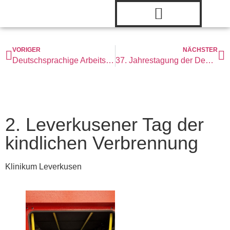
VORIGER
NÄCHSTER
Deutschsprachige Arbeitsgemeinschaft Verbrennungschirurgie (DAV)
37. Jahrestagung der Deutschen Gesellschaft für Dermatochirurgie
2. Leverkusener Tag der
kindlichen Verbrennung
Klinikum Leverkusen